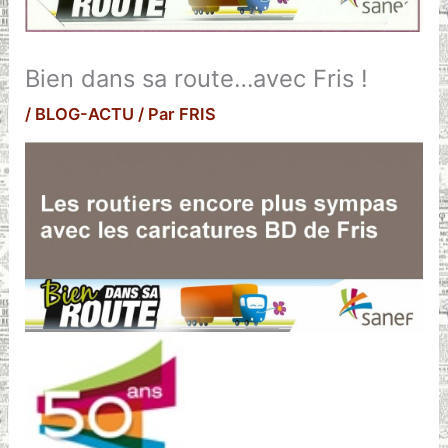
Bien dans sa route…avec Fris !
/
BLOG-ACTU
/ Par
FRIS