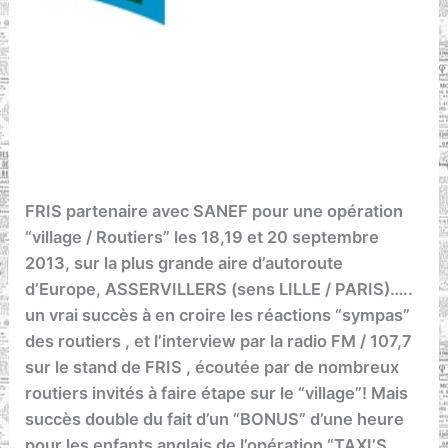
FRIS partenaire avec SANEF pour une opération
“village / Routiers” les 18,19 et 20 septembre
2013, sur la plus grande aire d’autoroute
d’Europe, ASSERVILLERS (sens LILLE / PARIS)…..
un vrai succès à en croire les réactions “sympas”
des routiers , et l’interview par la radio FM / 107,7
sur le stand de FRIS , écoutée par de nombreux
routiers invités à faire étape sur le “village”! Mais
succès double du fait d’un “BONUS” d’une heure
pour les enfants anglais de l’opération “TAXI’S