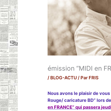
émission “MIDI en 
/
BLOG-ACTU
/ Par
FRIS
Nous avons le plaisir de vous
Rouge/ caricature BD”
lors de
en FRANCE” qui passera jeud