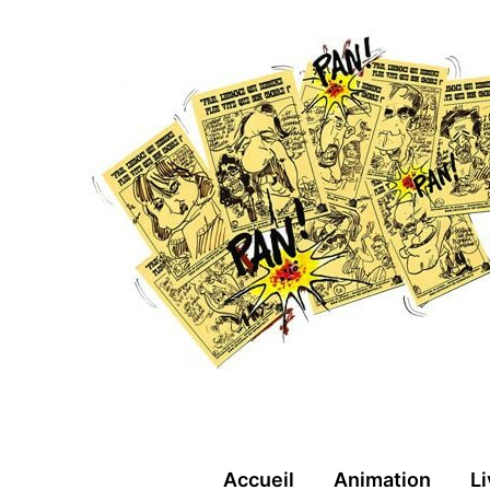
Aller
au
contenu
Accueil
Animation
Li