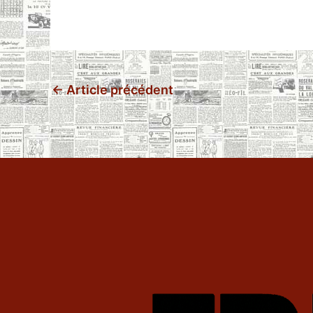
←
Article précédent