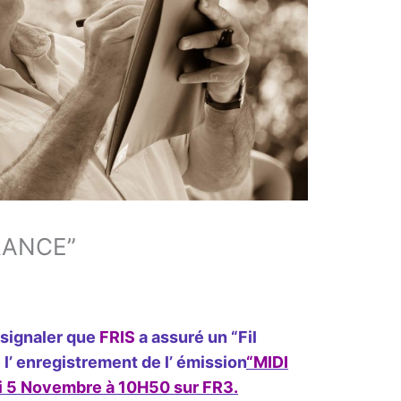
FRANCE”
 signaler que
FRIS
a assuré un “Fil
 l’ enregistrement de l’ émission
“MIDI
i 5 Novembre à 10H50 sur FR3.