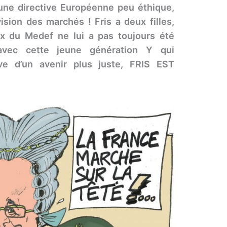
 une directive Européenne peu éthique,
sion des marchés ! Fris a deux filles,
ix du Medef ne lui a pas toujours été
 avec cette jeune génération Y qui
êve d’un avenir plus juste, FRIS EST