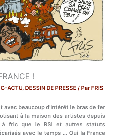
 FRANCE !
OG-ACTU
,
DESSIN DE PRESSE
/ Par
FRIS
it avec beaucoup d’intérêt le bras de fer
 cotisant à la maison des artistes depuis
à fric que le RSI et autres statuts
écarisés avec le temps … Oui la France