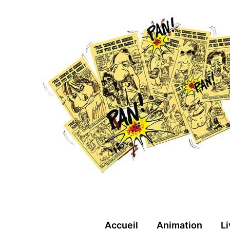
Aller
au
contenu
Accueil
Animation
Li