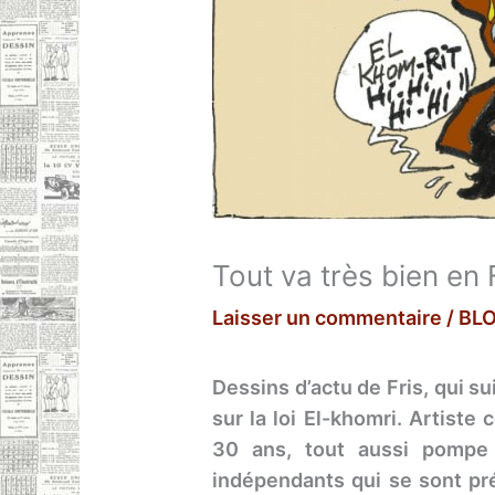
Tout va très bien en
Laisser un commentaire
/
BL
Dessins d’actu de Fris, qui su
sur la loi El-khomri. Artiste
30 ans, tout aussi pompe 
indépendants qui se sont pr