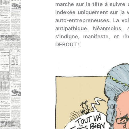
marche sur la tête à suivre
indexée uniquement sur la vi
auto-entrepreneuses. La vo
antipathique. Néanmoins,
s’indigne, manifeste, et r
DEBOUT !