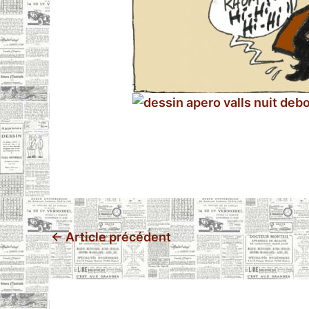
←
Article précédent