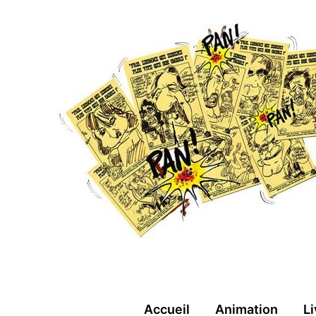
Aller
au
contenu
Accueil
Animation
Li