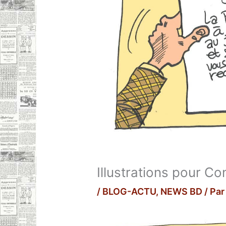
Illustrations pour C
/
BLOG-ACTU
,
NEWS BD
/ Pa