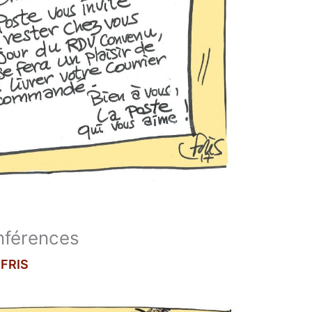
onférences
r
FRIS